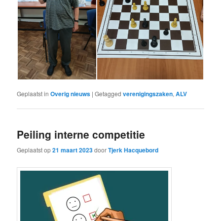
Geplaatst in
Overig nieuws
|
Getagged
verenigingszaken
,
ALV
Peiling interne competitie
Geplaatst op
21 maart 2023
door
Tjerk Hacquebord