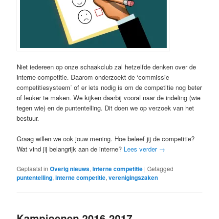
Niet iedereen op onze schaakclub zal hetzelfde denken over de
interne competitie. Daarom onderzoekt de ‘commissie
competitiesysteem’ of er iets nodig is om de competitie nog beter
of leuker te maken. We kijken daarbij vooral naar de indeling (wie
tegen wie) en de puntentelling. Dit doen we op verzoek van het
bestuur.
Graag willen we ook jouw mening. Hoe beleef jij de competitie?
Wat vind jij belangrijk aan de interne?
Lees verder
→
Geplaatst in
Overig nieuws
,
Interne competitie
|
Getagged
puntentelling
,
interne competitie
,
verenigingszaken
Kampioenen 2016-2017