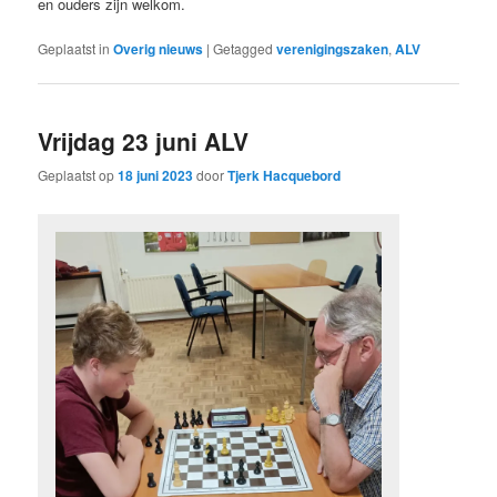
en ouders zijn welkom.
Geplaatst in
Overig nieuws
|
Getagged
verenigingszaken
,
ALV
Vrijdag 23 juni ALV
Geplaatst op
18 juni 2023
door
Tjerk Hacquebord