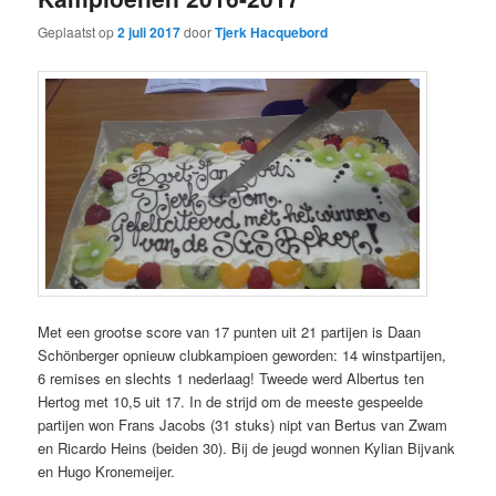
Geplaatst op
2 juli 2017
door
Tjerk Hacquebord
Met een grootse score van 17 punten uit 21 partijen is Daan
Schönberger opnieuw clubkampioen geworden: 14 winstpartijen,
6 remises en slechts 1 nederlaag! Tweede werd Albertus ten
Hertog met 10,5 uit 17. In de strijd om de meeste gespeelde
partijen won Frans Jacobs (31 stuks) nipt van Bertus van Zwam
en Ricardo Heins (beiden 30). Bij de jeugd wonnen Kylian Bijvank
en Hugo Kronemeijer.