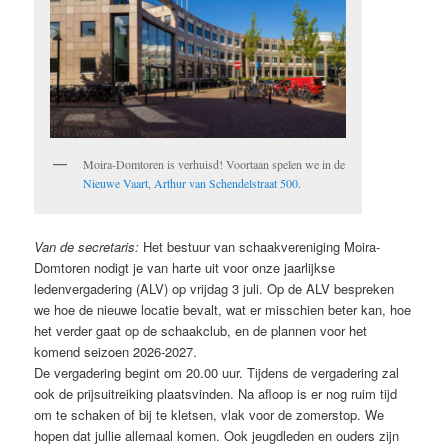
Moira-Domtoren is verhuisd! Voortaan spelen we in de
Nieuwe Vaart
,
Arthur van Schendelstraat 500
.
Van de secretaris:
Het bestuur van schaakvereniging Moira-
Domtoren nodigt je van harte uit voor onze jaarlijkse
ledenvergadering (ALV) op vrijdag 3 juli. Op de ALV bespreken
we hoe de nieuwe locatie bevalt, wat er misschien beter kan, hoe
het verder gaat op de schaakclub, en de plannen voor het
komend seizoen 2026-2027.
De vergadering begint om 20.00 uur. Tijdens de vergadering zal
ook de prijsuitreiking plaatsvinden. Na afloop is er nog ruim tijd
om te schaken of bij te kletsen, vlak voor de zomerstop. We
hopen dat jullie allemaal komen. Ook jeugdleden en ouders zijn