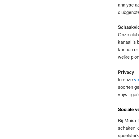
analyse ac
clubgenot
Schaakvl
Onze club
kanaal is
kunnen er 
welke pion
Privacy
In onze
ve
soorten g
vrijwillig
Sociale ve
Bij Moira-
schaken k
speelsterk