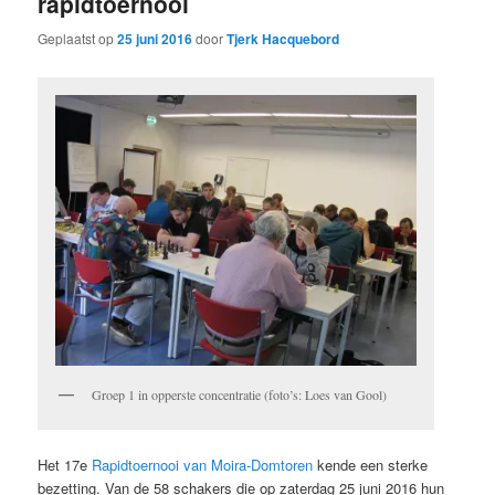
rapidtoernooi
Geplaatst op
25 juni 2016
door
Tjerk Hacquebord
Groep 1 in opperste concentratie (foto’s: Loes van Gool)
Het 17e
Rapidtoernooi van Moira-Domtoren
kende een sterke
bezetting. Van de 58 schakers die op zaterdag 25 juni 2016 hun