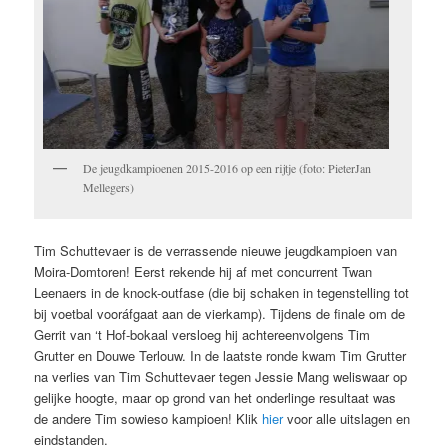
De jeugdkampioenen 2015-2016 op een rijtje (foto: PieterJan
Mellegers)
Tim Schuttevaer is de verrassende nieuwe jeugdkampioen van
Moira-Domtoren! Eerst rekende hij af met concurrent Twan
Leenaers in de knock-outfase (die bij schaken in tegenstelling tot
bij voetbal vooráfgaat aan de vierkamp). Tijdens de finale om de
Gerrit van ‘t Hof-bokaal versloeg hij achtereenvolgens Tim
Grutter en Douwe Terlouw. In de laatste ronde kwam Tim Grutter
na verlies van Tim Schuttevaer tegen Jessie Mang weliswaar op
gelijke hoogte, maar op grond van het onderlinge resultaat was
de andere Tim sowieso kampioen! Klik
hier
voor alle uitslagen en
eindstanden.