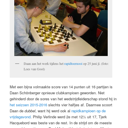
Daan aan het werk tijdens het
rapidtoernooi
op 25 juni jl. (foto:
Loes van Gool)
Met een bijna volmaakte score van 14 punten uit 16 partijen is
Daan Schönberger opnieuw clubkampioen geworden. Niet
gehinderd door de sores van het wedstrijdleiderschap stond hij in
het seizoen 2015-2016
slechts vier halfjes af. Daarmee scoort
Daan de
dubbel
, want hij werd ook al
rapidkampioen op de
vrijdagavond
. Philip Verlinde werd 2e met 12½ uit 17, Tjerk
Hacquebord was beste van de rest. In de strijd om de meeste