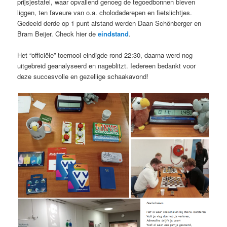
prijsjestafel, waar opvallend genoeg de tegoedbonnen bleven
liggen, ten faveure van o.a. cholodaderepen en fietslichtjes.
Gedeeld derde op 1 punt afstand werden Daan Schönberger en
Bram Beijer. Check hier de
eindstand
.
Het “officiële” toernooi eindigde rond 22:30, daarna werd nog
uitgebreid geanalyseerd en nageblitzt. Iedereen bedankt voor
deze succesvolle en gezellige schaakavond!