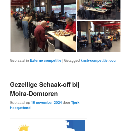
Geplaatst in
Externe competitie
|
Getagged
knsb-competitie
,
ucu
Gezellige Schaak-off bij
Moira-Domtoren
Geplaatst op
10 november 2024
door
Tjerk
Hacquebord