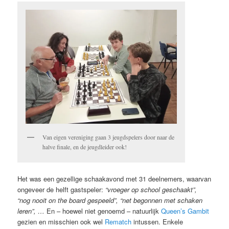
Van eigen vereniging gaan 3 jeugdspelers door naar de
halve finale, en de jeugdleider ook!
Het was een gezellige schaakavond met 31 deelnemers, waarvan
ongeveer de helft gastspeler:
“vroeger op school geschaakt”,
“nog nooit on the board gespeeld”, “net begonnen met schaken
leren”, …
En – hoewel niet genoemd – natuurlijk
Queen’s Gambit
gezien en misschien ook wel
Rematch
intussen. Enkele