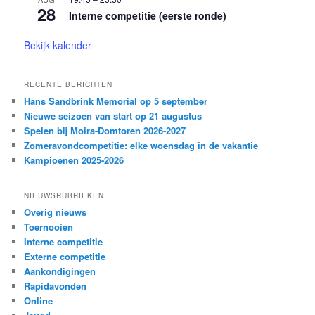
28
Interne competitie (eerste ronde)
Bekijk kalender
RECENTE BERICHTEN
Hans Sandbrink Memorial op 5 september
Nieuwe seizoen van start op 21 augustus
Spelen bij Moira-Domtoren 2026-2027
Zomeravondcompetitie: elke woensdag in de vakantie
Kampioenen 2025-2026
NIEUWSRUBRIEKEN
Overig nieuws
Toernooien
Interne competitie
Externe competitie
Aankondigingen
Rapidavonden
Online