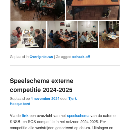
Geplaatst in
Overig nieuws
|
Getagged
schaak-off
Speelschema externe
competitie 2024-2025
Geplaatst op
4 november 2024
door
Tjerk
Hacquebord
Via de
link
een overzicht van het
speelschema
van de externe
KNSB- en SOS-competitie in het seizoen 2024-2025. Per
competitie alle wedstrijden gesorteerd op datum. Uitslagen en