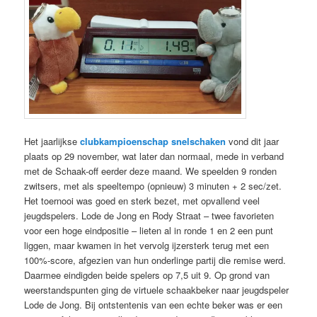
Het jaarlijkse
clubkampioenschap snelschaken
vond dit jaar
plaats op 29 november, wat later dan normaal, mede in verband
met de Schaak-off eerder deze maand. We speelden 9 ronden
zwitsers, met als speeltempo (opnieuw) 3 minuten + 2 sec/zet.
Het toernooi was goed en sterk bezet, met opvallend veel
jeugdspelers. Lode de Jong en Rody Straat – twee favorieten
voor een hoge eindpositie – lieten al in ronde 1 en 2 een punt
liggen, maar kwamen in het vervolg ijzersterk terug met een
100%-score, afgezien van hun onderlinge partij die remise werd.
Daarmee eindigden beide spelers op 7,5 uit 9. Op grond van
weerstandspunten ging de virtuele schaakbeker naar jeugdspeler
Lode de Jong. Bij ontstentenis van een echte beker was er een