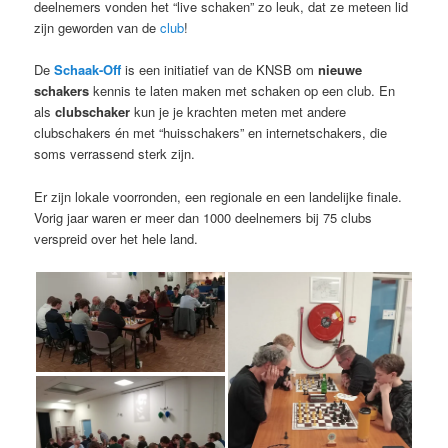
deelnemers vonden het “live schaken” zo leuk, dat ze meteen lid
zijn geworden van de
club
!
De
Schaak-Off
is een initiatief van de KNSB om
nieuwe
schakers
kennis te laten maken met schaken op een club. En
als
clubschaker
kun je je krachten meten met andere
clubschakers én met “huisschakers” en internetschakers, die
soms verrassend sterk zijn.
Er zijn lokale voorronden, een regionale en een landelijke finale.
Vorig jaar waren er meer dan 1000 deelnemers bij 75 clubs
verspreid over het hele land.