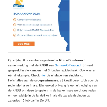
Op vrijdag 8 november organiseerde
Moira-Domtoren
in
samenwerking met de
KNSB
een
Schaak-Off`-avond
. Er werd
gespeeld in vierkampen met 3 ronden rapidschaak. Ook was er
één driekampje. Check
hier
de uitslagen en eindstand.
Felicitaties aan de
groepswinnaars:
zij kwalificeren zich voor de
regionale halve finale. Binnenkort ontvang je een uitnodiging van
de KNSB om deze te spelen. In de halve finale wordt gestreden
om een plekje in de landelijke final
e
die zal plaatsvinden op
zaterdag 15 februari in De Bilt.