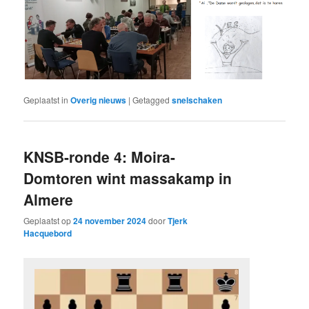
Geplaatst in
Overig nieuws
|
Getagged
snelschaken
KNSB-ronde 4: Moira-
Domtoren wint massakamp in
Almere
Geplaatst op
24 november 2024
door
Tjerk
Hacquebord