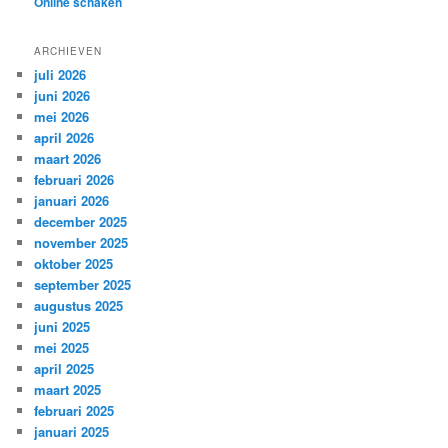
Online schaken
ARCHIEVEN
juli 2026
juni 2026
mei 2026
april 2026
maart 2026
februari 2026
januari 2026
december 2025
november 2025
oktober 2025
september 2025
augustus 2025
juni 2025
mei 2025
april 2025
maart 2025
februari 2025
januari 2025