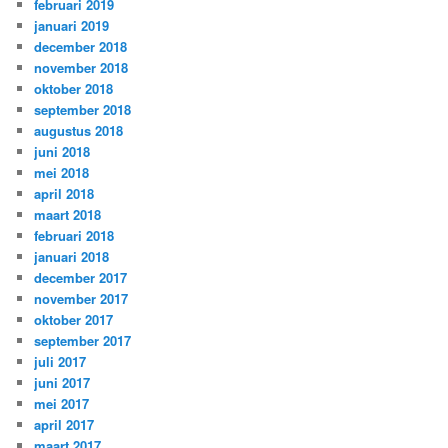
februari 2019
januari 2019
december 2018
november 2018
oktober 2018
september 2018
augustus 2018
juni 2018
mei 2018
april 2018
maart 2018
februari 2018
januari 2018
december 2017
november 2017
oktober 2017
september 2017
juli 2017
juni 2017
mei 2017
april 2017
maart 2017