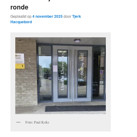
ronde
Geplaatst op
4 november 2025
door
Tjerk
Hacquebord
Foto: Paul Koks