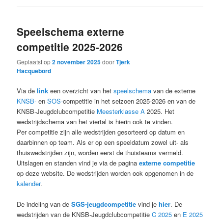
Speelschema externe
competitie 2025-2026
Geplaatst op
2 november 2025
door
Tjerk
Hacquebord
Via de
link
een overzicht van het
speelschema
van de externe
KNSB-
en
SOS-
competitie in het seizoen 2025-2026 en van de
KNSB-Jeugdclubcompetitie
Meesterklasse A
2025. Het
wedstrijdschema van het viertal is hierin ook te vinden.
Per competitie zijn alle wedstrijden gesorteerd op datum en
daarbinnen op team. Als er op een speeldatum zowel uit- als
thuiswedstrijden zijn, worden eerst de thuisteams vermeld.
Uitslagen en standen vind je via de pagina
externe competitie
op deze website. De wedstrijden worden ook opgenomen in de
kalender
.
De indeling van de
SGS-jeugdcompetitie
vind je
hier
. De
wedstrijden van de KNSB-Jeugdclubcompetitie
C 2025
en
E 2025