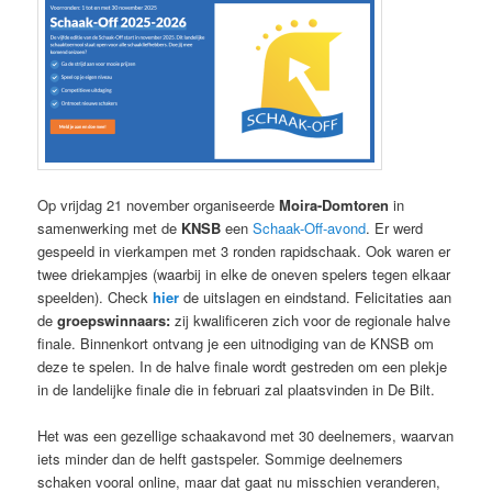
Op vrijdag 21 november organiseerde
Moira-Domtoren
in
samenwerking met de
KNSB
een
Schaak-Off-avond
. Er werd
gespeeld in vierkampen met 3 ronden rapidschaak. Ook waren er
twee driekampjes (waarbij in elke de oneven spelers tegen elkaar
speelden). Check
hier
de uitslagen en eindstand. Felicitaties aan
de
groepswinnaars:
zij kwalificeren zich voor de regionale halve
finale. Binnenkort ontvang je een uitnodiging van de KNSB om
deze te spelen. In de halve finale wordt gestreden om een plekje
in de landelijke final
e
die in februari zal plaatsvinden in De Bilt.
Het was een gezellige schaakavond met 30 deelnemers, waarvan
iets minder dan de helft gastspeler. Sommige deelnemers
schaken vooral online, maar dat gaat nu misschien veranderen,