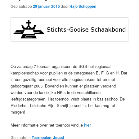
Geplaatst op
29 januari 2015
door
Hajo Schoppen
Op zaterdag 7 februari organiseert de SGS het regionaal
kampioenschap voor pupillen in de categorieën E, F, G en H. Dat
is een gezellig toernooi voor alle jeugdschakers tot en met
geboortejaar 2005. Bovendien kunnen er plaatsen verdiend
worden voor de landelijke NK’s in de verschillende
leeftijdscategorieën. Het toernooi vindt plaats in basisschool De
Ridderhof, Leidsche Rijn. Schrijf je snel in, het kan nog tot
morgen!
Meer informatie over het toernooi vind je
hier
.
Geplaatst in
Toernooien
,
Jeugd