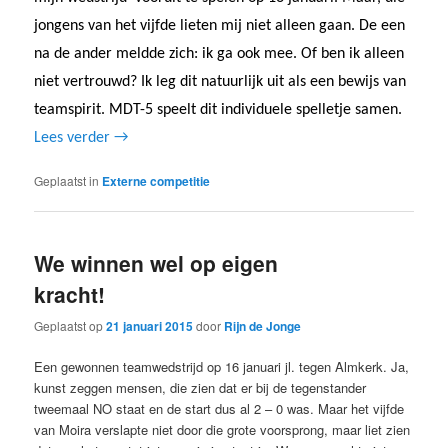
jongens van het vijfde lieten mij niet alleen gaan. De een
na de ander meldde zich: ik ga ook mee. Of ben ik alleen
niet vertrouwd? Ik leg dit natuurlijk uit als een bewijs van
teamspirit. MDT-5 speelt dit individuele spelletje samen.
Lees verder
→
Geplaatst in
Externe competitie
We winnen wel op eigen
kracht!
Geplaatst op
21 januari 2015
door
Rijn de Jonge
Een gewonnen teamwedstrijd op 16 januari jl. tegen Almkerk. Ja,
kunst zeggen mensen, die zien dat er bij de tegen­stan­der
tweemaal NO staat en de start dus al 2 – 0 was. Maar het vijfde
van Moira ver­slapte niet door die grote voor­sprong, maar liet zien