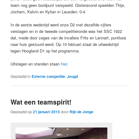
team nog geen bordpunt verspeeld. Gisteravond speelden Thijs,
Jochem, Kelvin en Kylian in Leusden: 0-4.
In de eerste wedstrijd werd onze D2 met dezelfde cijfers
verslagen en in de tweede competitieronde was het SSC 1922
dat, mede door zeges van de invallers Frits en Lennart, puntloos
naar huis gestuurd werd. Op 10 februari staat de uitwedstrijd
tegen Hoogland D1 op het programma.
Uitslagen en standen staan
hier
.
Geplaatst in
Externe competitie
,
Jeugd
Wat een teamspirit!
Geplaatst op
21 januari 2015
door
Rijn de Jonge