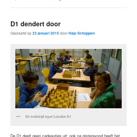
D1 dendert door
Geplaatst op
23 januari 2015
door
Hajo Schoppen
De wedstrijd tegen Leusden D1
De D1 deelt geen cadeautjes uit: ook na gisteravond heeft het