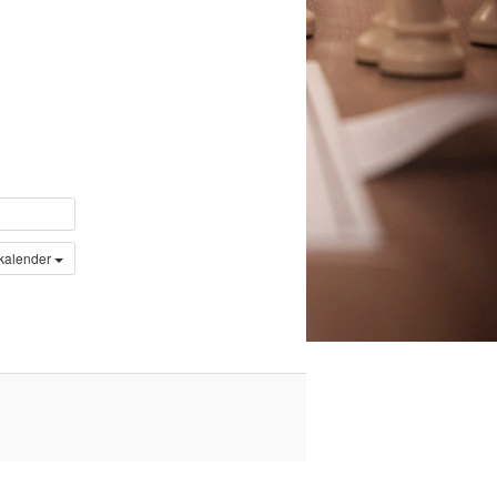
 kalender