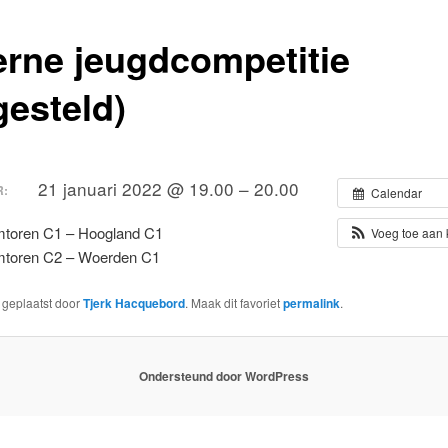
erne jeugdcompetitie
gesteld)
21 januari 2022 @ 19.00 – 20.00
:
Calendar
toren C1 – Hoogland C1
Voeg toe aan
mtoren C2 – Woerden C1
s geplaatst door
Tjerk Hacquebord
. Maak dit favoriet
permalink
.
Ondersteund door WordPress