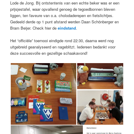
Lode de Jong. Bij ontstentenis van een echte beker was er een
prijsjestafel, waar opvallend genoeg de tegoedbonnen bleven
liggen, ten faveure van o.a. cholodaderepen en fietslichtjes.
Gedeeld derde op 1 punt afstand werden Daan Schönberger en
Bram Beijer. Check hier de
eindstand
.
Het “officiële” toernooi eindigde rond 22:30, daarna werd nog
uitgebreid geanalyseerd en nageblitzt. Iedereen bedankt voor
deze succesvolle en gezellige schaakavond!