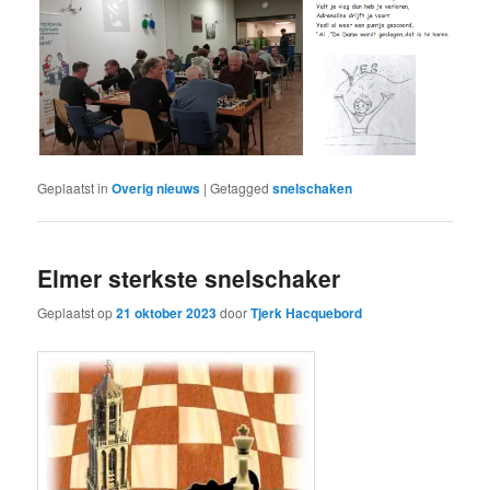
Geplaatst in
Overig nieuws
|
Getagged
snelschaken
Elmer sterkste snelschaker
Geplaatst op
21 oktober 2023
door
Tjerk Hacquebord