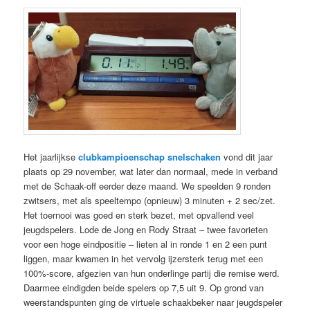
Het jaarlijkse
clubkampioenschap snelschaken
vond dit jaar
plaats op 29 november, wat later dan normaal, mede in verband
met de Schaak-off eerder deze maand. We speelden 9 ronden
zwitsers, met als speeltempo (opnieuw) 3 minuten + 2 sec/zet.
Het toernooi was goed en sterk bezet, met opvallend veel
jeugdspelers. Lode de Jong en Rody Straat – twee favorieten
voor een hoge eindpositie – lieten al in ronde 1 en 2 een punt
liggen, maar kwamen in het vervolg ijzersterk terug met een
100%-score, afgezien van hun onderlinge partij die remise werd.
Daarmee eindigden beide spelers op 7,5 uit 9. Op grond van
weerstandspunten ging de virtuele schaakbeker naar jeugdspeler