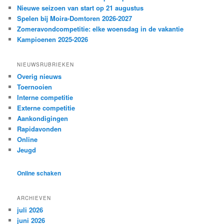
Nieuwe seizoen van start op 21 augustus
Spelen bij Moira-Domtoren 2026-2027
Zomeravondcompetitie: elke woensdag in de vakantie
Kampioenen 2025-2026
NIEUWSRUBRIEKEN
Overig nieuws
Toernooien
Interne competitie
Externe competitie
Aankondigingen
Rapidavonden
Online
Jeugd
Online schaken
ARCHIEVEN
juli 2026
juni 2026