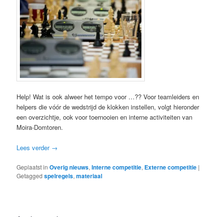
Help! Wat is ook alweer het tempo voor …?? Voor teamleiders en
helpers die vóór de wedstrijd de klokken instellen, volgt hieronder
een overzichtje, ook voor toernooien en interne activiteiten van
Moira-Domtoren.
Lees verder
→
Geplaatst in
Overig nieuws
,
Interne competitie
,
Externe competitie
|
Getagged
spelregels
,
materiaal