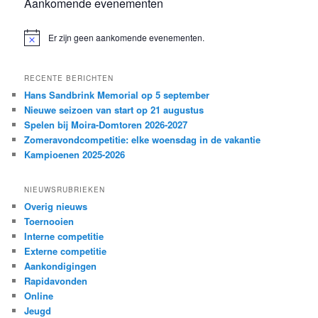
Aankomende evenementen
Er zijn geen aankomende evenementen.
Bericht
RECENTE BERICHTEN
Hans Sandbrink Memorial op 5 september
Nieuwe seizoen van start op 21 augustus
Spelen bij Moira-Domtoren 2026-2027
Zomeravondcompetitie: elke woensdag in de vakantie
Kampioenen 2025-2026
NIEUWSRUBRIEKEN
Overig nieuws
Toernooien
Interne competitie
Externe competitie
Aankondigingen
Rapidavonden
Online
Jeugd