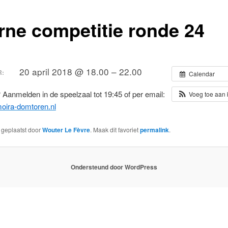
erne competitie ronde 24
20 april 2018 @ 18.00 – 22.00
:
Calendar
anmelden in de speelzaal tot 19:45 of per email:
Voeg toe aan
ira-domtoren.nl
s geplaatst door
Wouter Le Fèvre
. Maak dit favoriet
permalink
.
Ondersteund door WordPress