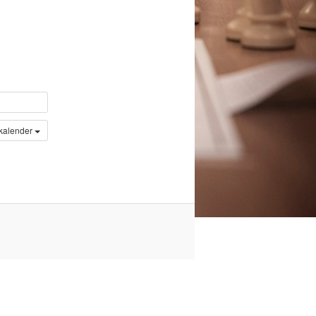
 kalender