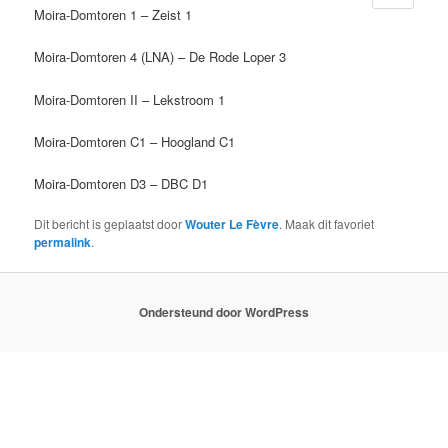
Moira-Domtoren 1 – Zeist 1
Moira-Domtoren 4 (LNA) – De Rode Loper 3
Moira-Domtoren II – Lekstroom 1
Moira-Domtoren C1 – Hoogland C1
Moira-Domtoren D3 – DBC D1
Dit bericht is geplaatst door
Wouter Le Fèvre
. Maak dit favoriet
permalink
.
Ondersteund door WordPress