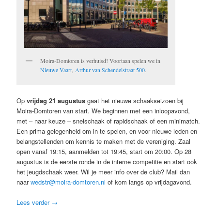
Moira-Domtoren is verhuisd! Voortaan spelen we in
Nieuwe Vaart
,
Arthur van Schendelstraat 500
.
Op
vrijdag 21 augustus
gaat het nieuwe schaakseizoen bij
Moira-Domtoren van start. We beginnen met een inloopavond,
met – naar keuze – snelschaak of rapidschaak of een minimatch.
Een prima gelegenheid om in te spelen, en voor nieuwe leden en
belangstellenden om kennis te maken met de vereniging. Zaal
open vanaf 19:15, aanmelden tot 19:45, start om 20:00. Op 28
augustus is de eerste ronde in de interne competitie en start ook
het jeugdschaak weer. Wil je meer info over de club? Mail dan
naar
wedstr@moira-domtoren.nl
of kom langs op vrijdagavond.
Lees verder
→