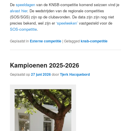
De
speeldagen
van de KNSB-competitie komend seizoen vind je
alvast hier
. De wedstrijden van de regionale competities
(SOS/SGS) zijn op de clubavonden. De data zijn zijn nog niet
precies bekend, wel zijn er
‘speelweken’
vastgesteld voor de
SOS-competitie
.
Geplaatst in
Externe competitie
|
Getagged
knsb-competitie
Kampioenen 2025-2026
Geplaatst op
27 juni 2026
door
Tjerk Hacquebord