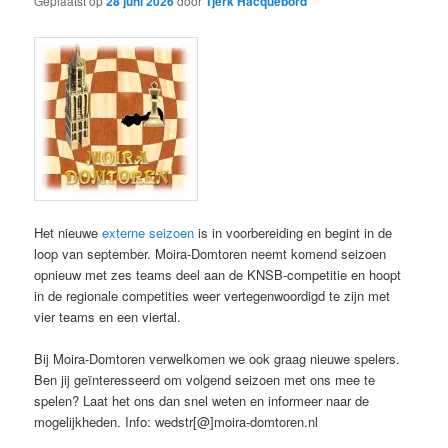
Geplaatst op
28 juni 2026
door
Tjerk Hacquebord
Het nieuwe
externe seizoen
is in voorbereiding en begint in de
loop van september. Moira-Domtoren neemt komend seizoen
opnieuw met zes teams deel aan de KNSB-competitie en hoopt
in de regionale competities weer vertegenwoordigd te zijn met
vier teams en een viertal.
Bij Moira-Domtoren verwelkomen we ook graag nieuwe spelers.
Ben jij geïnteresseerd om volgend seizoen met ons mee te
spelen? Laat het ons dan snel weten en informeer naar de
mogelijkheden. Info: wedstr[@]moira-domtoren.nl