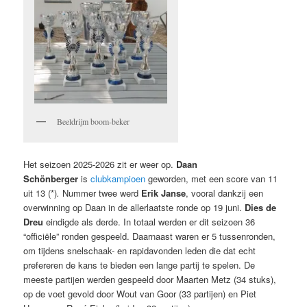
Beeldrijm boom-beker
Het seizoen 2025-2026 zit er weer op.
Daan
Schönberger
is
clubkampioen
geworden, met een score van 11
uit 13 (*)
.
Nummer twee werd
Erik Janse
, vooral dankzij een
overwinning op Daan in de allerlaatste ronde op 19 juni.
Dies de
Dreu
eindigde als derde. In totaal werden er dit seizoen 36
“officiële” ronden gespeeld. Daarnaast waren er 5 tussenronden,
om tijdens snelschaak- en rapidavonden leden die dat echt
prefereren de kans te bieden een lange partij te spelen. De
meeste partijen werden gespeeld door Maarten Metz (34 stuks),
op de voet gevold door Wout van Goor (33 partijen) en Piet