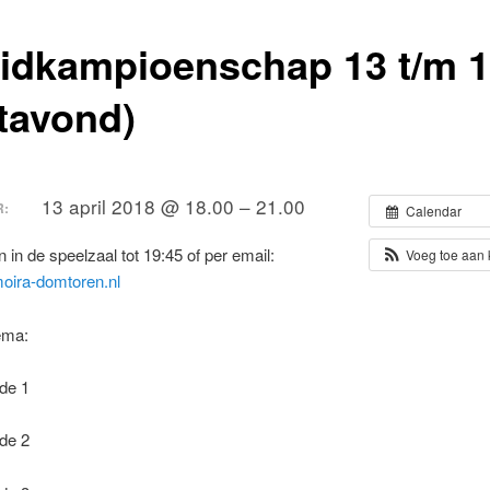
idkampioenschap 13 t/m 
otavond)
13 april 2018 @ 18.00 – 21.00
:
Calendar
in de speelzaal tot 19:45 of per email:
Voeg toe aan
ira-domtoren.nl
ema:
de 1
de 2