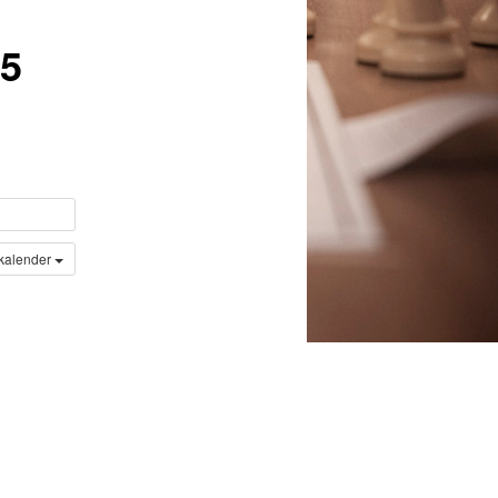
15
 kalender