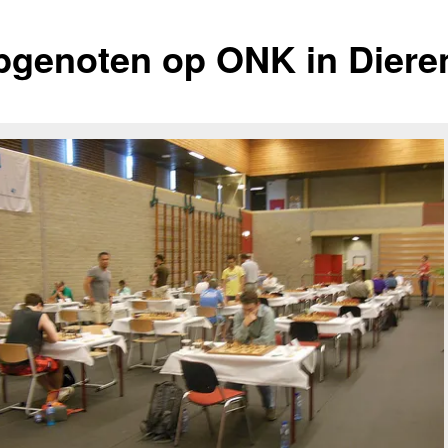
bgenoten op ONK in Diere