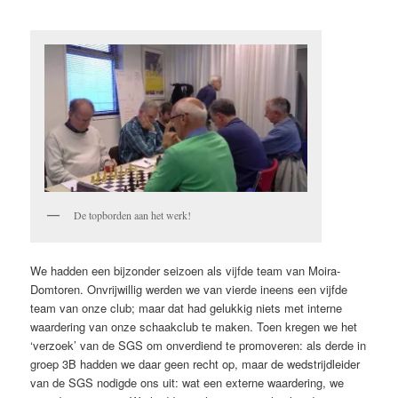
De topborden aan het werk!
We hadden een bijzonder seizoen als vijfde team van Moira-
Domtoren. Onvrijwillig werden we van vierde in­eens een vijfde
team van onze club; maar dat had gelukkig niets met interne
waardering van onze schaakclub te maken. Toen kregen we het
‘verzoek’ van de SGS om onverdiend te promoveren: als derde in
groep 3B had­den we daar geen recht op, maar de wedstrijdleider
van de SGS nodigde ons uit: wat een externe waardering, we