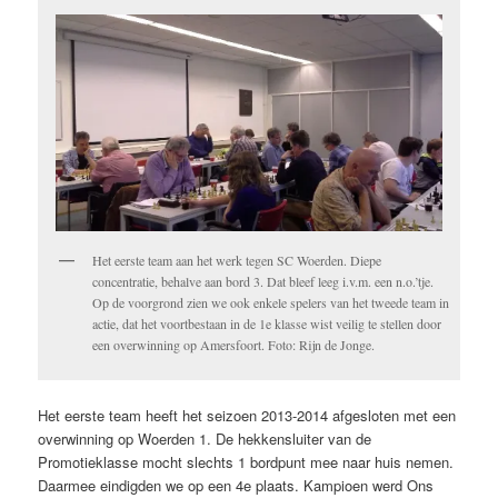
Het eerste team aan het werk tegen SC Woerden. Diepe
concentratie, behalve aan bord 3. Dat bleef leeg i.v.m. een n.o.’tje.
Op de voorgrond zien we ook enkele spelers van het tweede team in
actie, dat het voortbestaan in de 1e klasse wist veilig te stellen door
een overwinning op Amersfoort. Foto: Rijn de Jonge.
Het eerste team heeft het seizoen 2013-2014 afgesloten met een
overwinning op Woerden 1. De hekkensluiter van de
Promotieklasse mocht slechts 1 bordpunt mee naar huis nemen.
Daarmee eindigden we op een 4e plaats. Kampioen werd Ons