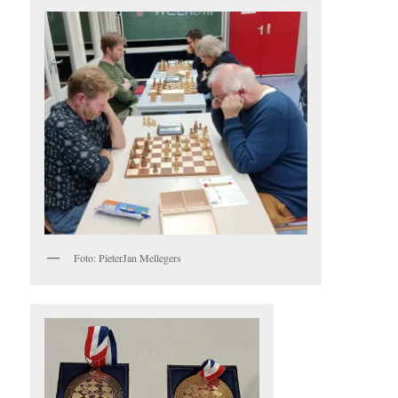
Foto: PieterJan Mellegers