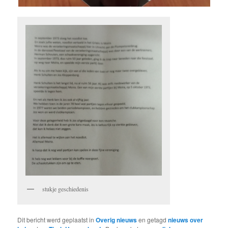
stukje geschiedenis
Dit bericht werd geplaatst in
Overig nieuws
en getagd
nieuws over