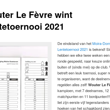
ter Le Fèvre wint
tetoernooi 2021
De eindstand van het
Moira-Dom
Lentetoernooi 2021
is bekend! S
hebben we elke twee weken een
ronde gespeeld, naar keuze onlin
buiten of (sinds mei) op de club.
betreft een leuk toernooi, super 
te organiseren, want de deelnem
regelden alles zelf!
Wouter Le F
kampioen, met 7 deelnames, 12
matchpunten en 11 bordpunten!!
liet zijn eerste vijf tegenstanders 
hoeken van het schaakbord zien,