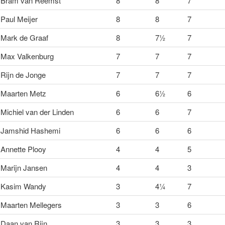
Bram van Reemst
8
8
7
Paul Meijer
8
8
7
Mark de Graaf
8
7½
7
Max Valkenburg
7
7
7
Rijn de Jonge
7
7
7
Maarten Metz
6
6½
6
Michiel van der Linden
6
6
7
Jamshid Hashemi
6
6
6
Annette Plooy
4
4
5
Marijn Jansen
4
4
3
Kasim Wandy
3
4¼
7
Maarten Mellegers
3
3
6
Daan van Rijn
3
3
3