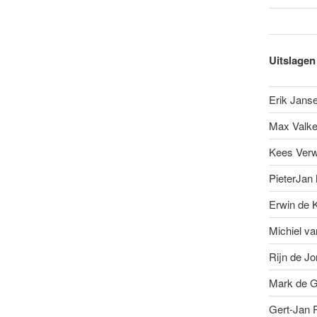
Uitslagen
Erik Jans
Max Valk
Kees Verw
PieterJan
Erwin de K
Michiel va
Rijn de J
Mark de G
Gert-Jan 