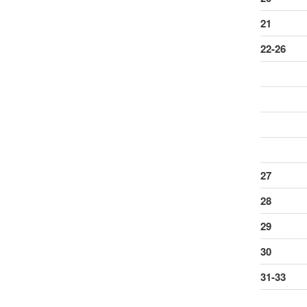
21
22-26
27
28
29
30
31-33