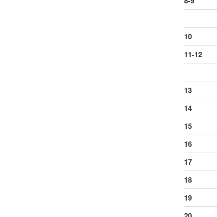
8-9
10
11-12
13
14
15
16
17
18
19
20