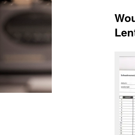
Wou
Len