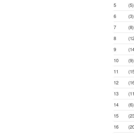
5
(5)
6
(3)
7
(8)
8
(1
9
(1
10
(9)
11
(1
12
(1
13
(1
14
(6)
15
(2
16
(2