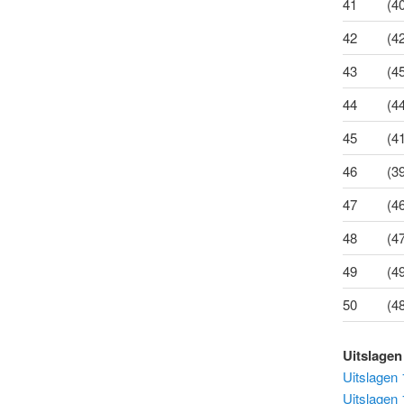
41
(4
42
(4
43
(4
44
(4
45
(4
46
(3
47
(4
48
(4
49
(4
50
(4
Uitslagen
Uitslagen 
Uitslagen 