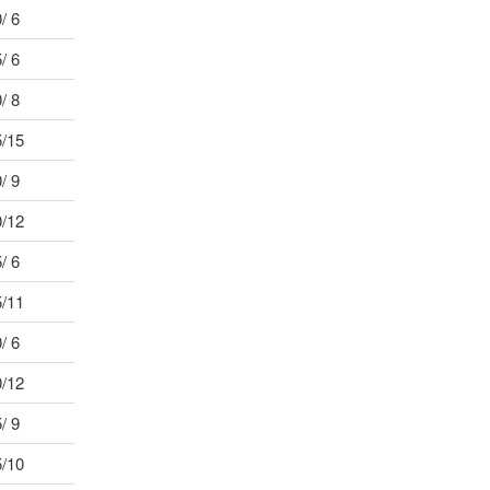
/ 6
/ 6
/ 8
5/15
/ 9
0/12
/ 6
5/11
/ 6
0/12
/ 9
5/10