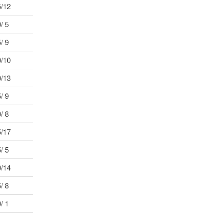
5/12
/ 5
/ 9
0/10
0/13
/ 9
/ 8
5/17
/ 5
0/14
/ 8
/ 1