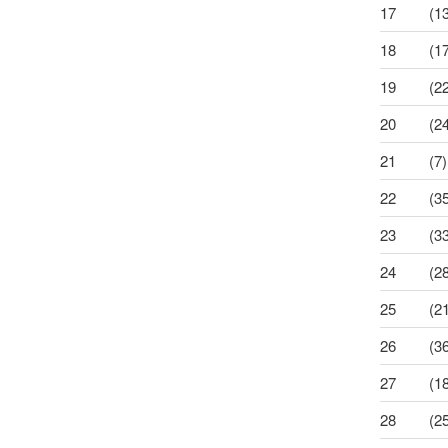
17
(1
18
(1
19
(2
20
(2
21
(7)
22
(3
23
(3
24
(2
25
(2
26
(3
27
(1
28
(2