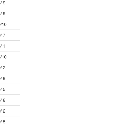
/ 9
/ 9
0/10
/ 7
/ 1
5/10
/ 2
/ 9
/ 5
/ 8
/ 2
/ 5