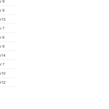
/ 9
/ 9
5/13
/ 7
/ 6
/ 9
5/14
/ 7
5/10
0/12