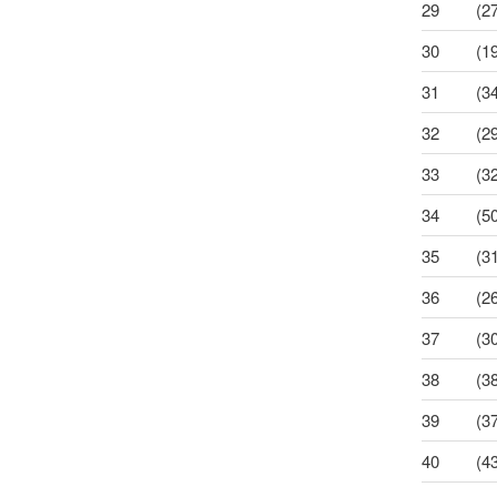
29
(2
30
(1
31
(3
32
(2
33
(3
34
(5
35
(3
36
(2
37
(3
38
(3
39
(3
40
(4