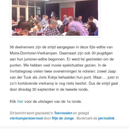
56 deelnemers zijn de strijd aangegaan in deze 52e editie van
Moira-Domtoren-Vierkampen. Daarnaast zijn ook 30 jeugdigen
aan hun junioren-editie begonnen. Er werd fel gestreden om de
punten. We hebben veel mooie spelsituaties gezien. In de
Invitatiegroep vielen twee overwinningen te noteren: zowel Jaap
van der Tuuk als Joris Kokje behaalden hun punt. Maar…. juist in
zo’n kortdurende vierkamp is nog niets beslist. Dus de strijd gaat
door dinsdag 30 september in de tweede ronde.
Klik
hier
voor de uitslagen van de 1e ronde.
Dit bericht werd geplaatst in
Toernooien
en getagd
vierkampentoernooi
door
Rijn de Jonge
. Bookmark de
permalink
.