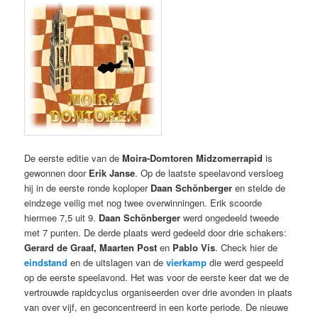
De eerste editie van de
Moira-Domtoren Midzomerrapid
is
gewonnen door
Erik Janse
. Op de laatste speelavond versloeg
hij in de eerste ronde koploper
Daan Schönberger
en stelde de
eindzege veilig met nog twee overwinningen. Erik scoorde
hiermee 7,5 uit 9.
Daan Schönberger
werd ongedeeld tweede
met 7 punten. De derde plaats werd gedeeld door drie schakers:
Gerard de Graaf, Maarten Post
en
Pablo Vis
. Check hier de
eindstand
en de uitslagen van de
vierkamp
die werd gespeeld
op de eerste speelavond. Het was voor de eerste keer dat we de
vertrouwde rapidcyclus organiseerden over drie avonden in plaats
van over vijf, en geconcentreerd in een korte periode. De nieuwe