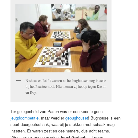
Nishaaz en Ralf kwamen na het bughousen nog in actie
bij het Paastoernooi. Hier nemen zij het op tegen Kasim
en Roy.
Ter gelegenheid van Pasen was er een keertje geen
jeugdcompetitie
, maar werd er
gebughouset
! Bughouse is een
soort doorgeefschaak, waarbij je stukken met schaak mag
inzetten. Er waren zestien deelnemers, dus acht teams.
Winnaars ex aequo werden
Joost Gerlagh + Lucas