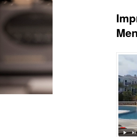
Imp
Men