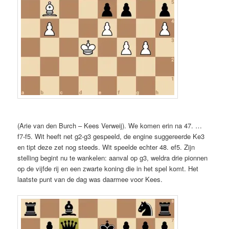
(Arie van den Burch – Kees Verweij). We komen erin na 47. …
f7-f5. Wit heeft net g2-g3 gespeeld, de engine suggereerde Ke3
en tipt deze zet nog steeds. Wit speelde echter 48. ef5. Zijn
stelling begint nu te wankelen: aanval op g3, weldra drie pionnen
op de vijfde rij en een zwarte koning die in het spel komt. Het
laatste punt van de dag was daarmee voor Kees.