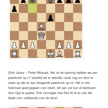
(Erik Janse – Pieter Nitrauw). Net na de opening hadden we een
paardvork op c7 (waarbij wit er wijselijk vanaf zag om door te
slaan op a8) en een dreigende paardvork op c2. Het is niet
helemaal goed gegaan voor zwart, wit aan zet kan al beslissen
door Dg3 te spelen. Erik vervolgde met De3 f6 f4 en ook dat
bleek ruim voldoende voor de winst.