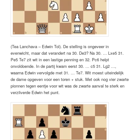
(Tea Lanchava – Edwin Tol). De stelling is ongeveer in
evenwicht, maar dat verandert na 30. De3? Na 30. … Lxe5 31.
Pe5 Te7 zit wit in een lastige penning en 32. Pc6 helpt
onvoldoende. In de partij kwam eerst 30. … c5 31. Lg2 …,
waarna Edwin vervolgde met 31. … Te7. Wit moest uiteindelijk
de dame opgeven voor een toren + stuk. Met ook nog vier zwarte
pionnen tegen eentje voor wit was de zwarte aanval te sterk en
verzilverde Edwin het punt.