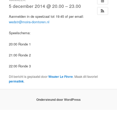
5 december 2014 @ 20.00 – 23.00
Aanmelden in de speelzaal tot 19:45 of per email:
wedstr@moira-domtoren.nl
Speelschema:
20:00 Ronde 1
21:00 Ronde 2
22:00 Ronde 3
Dit bericht is geplaatst door
Wouter Le Fèvre
. Maak dit favoriet
permalink
.
Ondersteund door WordPress