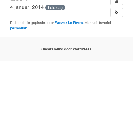
4 januari 2014
hele dag
Dit bericht is geplaatst door
Wouter Le Fèvre
. Maak dit favoriet
permalink
.
Ondersteund door WordPress