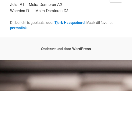
Zeist A1 – Moira-Domtoren A2
Woerden D1 – Moira-Domtoren D3
Dit bericht is geplaatst door
Tjerk Hacquebord
. Maak dit favoriet
permalink
.
Ondersteund door WordPress