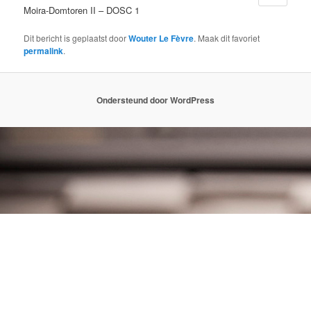
Moira-Domtoren II – DOSC 1
Dit bericht is geplaatst door
Wouter Le Fèvre
. Maak dit favoriet
permalink
.
Ondersteund door WordPress