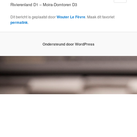
Rivierenland D1 – Moira-Domtoren D3
Dit bericht is geplaatst door
Wouter Le Fèvre
. Maak dit favoriet
permalink
.
Ondersteund door WordPress