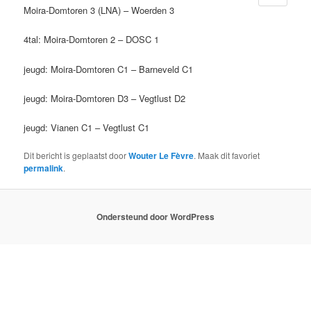
Moira-Domtoren 3 (LNA) – Woerden 3
4tal: Moira-Domtoren 2 – DOSC 1
jeugd: Moira-Domtoren C1 – Barneveld C1
jeugd: Moira-Domtoren D3 – Vegtlust D2
jeugd: Vianen C1 – Vegtlust C1
Dit bericht is geplaatst door
Wouter Le Fèvre
. Maak dit favoriet
permalink
.
Ondersteund door WordPress