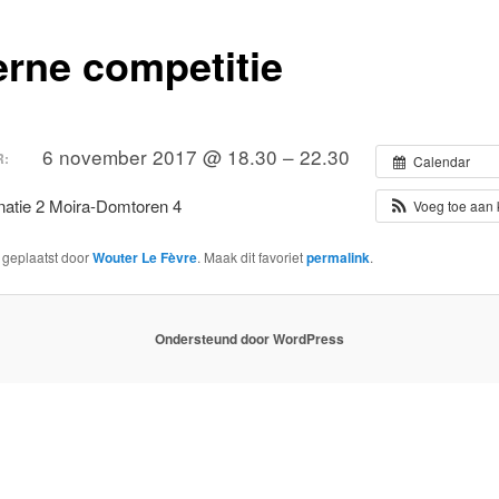
erne competitie
6 november 2017 @ 18.30 – 22.30
:
Calendar
atie 2 Moira-Domtoren 4
Voeg toe aan
s geplaatst door
Wouter Le Fèvre
. Maak dit favoriet
permalink
.
Ondersteund door WordPress