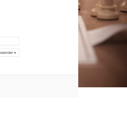
 kalender