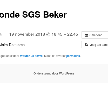
ronde SGS Beker
19 november 2018 @ 18.45 – 22.45
:
Calendar
 Moira-Domtoren
Voeg toe aan
s geplaatst door
Wouter Le Fèvre
. Maak dit favoriet
permalink
.
Ondersteund door WordPress