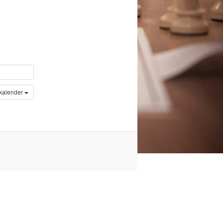
 kalender