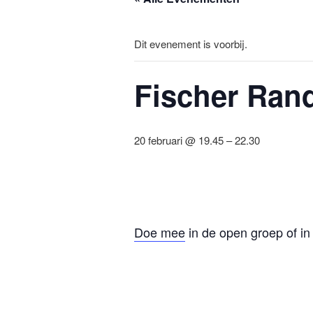
Dit evenement is voorbij.
Fischer Ran
20 februari @ 19.45
–
22.30
Doe mee
in de open groep of i