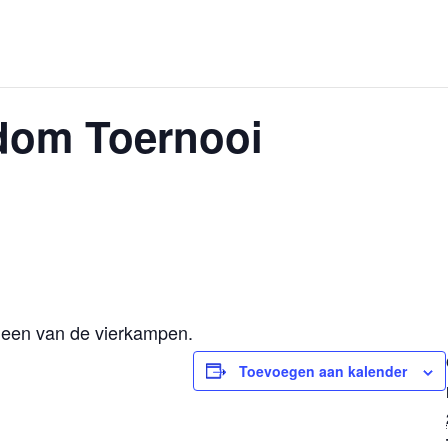
dom Toernooi
n een van de vierkampen.
Toevoegen aan kalender