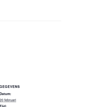
GEGEVENS
Datum:
20 februari
Tijd: